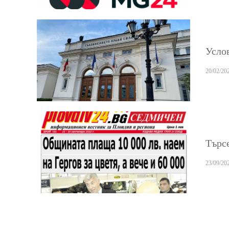
Усло
20/02/20
Търсе
23/09/20