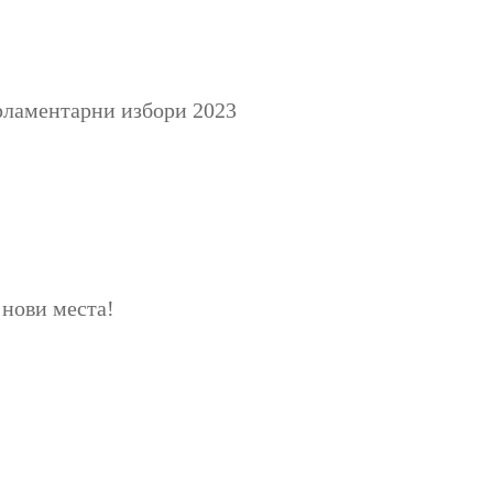
арламентарни избори 2023
 нови места!