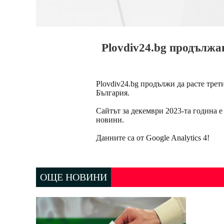
Plovdiv24.bg продължав
Plovdiv24.bg продължи да расте трет
България.
Сайтът за декември 2023-та година е
новини.
Данните са от Google Analytics 4!
ОЩЕ НОВИНИ