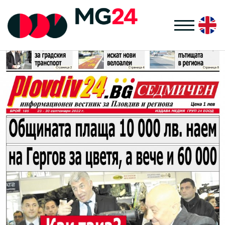
НАЧАЛО
ПРОЕКТИ
НОВИНИ
ЗА НАС
КОНТАКТИ